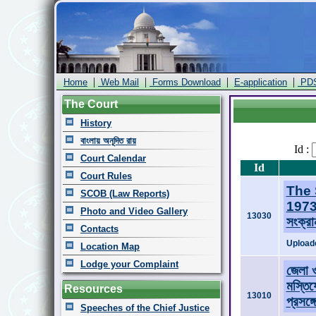
|
|
|
|
Home
Web Mail
Forms Download
E-application
PD
The Court
History
বাংলায় অনূদিত রায়
Id :
Court Calendar
Id
Court Rules
The 
SCOB (Law Reports)
1973
Photo and Video Gallery
13030
সংক্রা
Contacts
Uploade
Location Map
Lodge your Complaint
জেলা 
মস্তিষ
Resources
13010
প্রসঙ্
Speeches of the Chief Justice