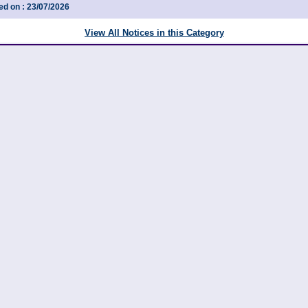
d on : 23/07/2026
View All Notices in this Category