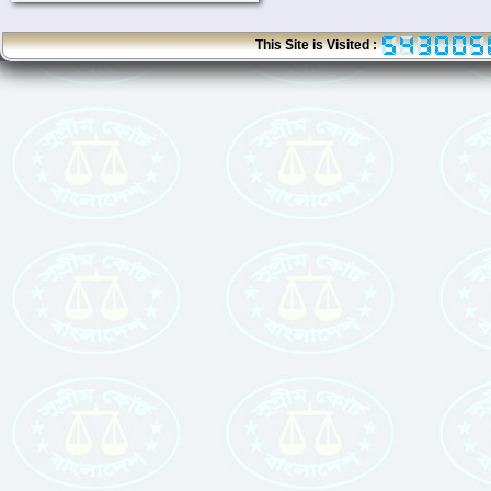
This Site is Visited :