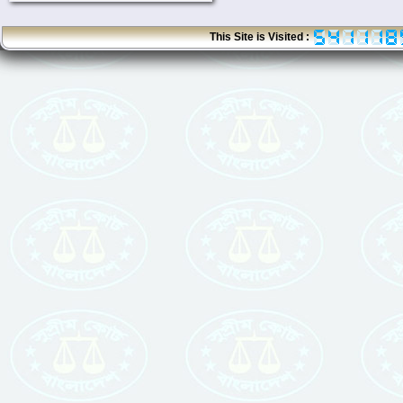
This Site is Visited :