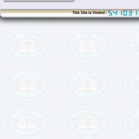
This Site is Visited :