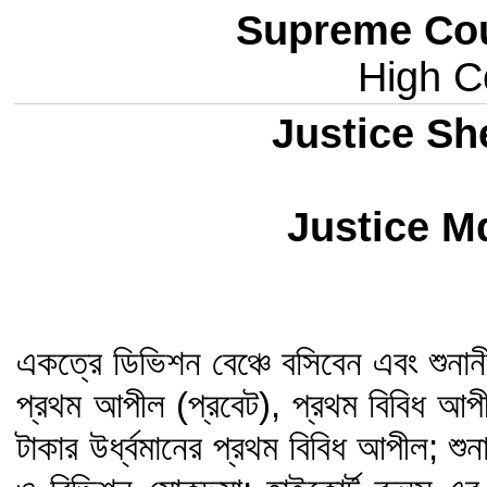
Supreme Cou
High Co
Justice Sh
Justice Md
একত্রে ডিভিশন বেঞ্চে বসিবেন এবং শুনা
প্রথম আপীল (প্রবেট), প্রথম বিবিধ আপ
টাকার উর্ধ্বমানের প্রথম বিবিধ আপীল; শু