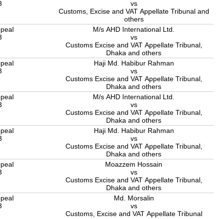
3
vs
Customs, Excise and VAT Appellate Tribunal and
others
peal
M/s AHD International Ltd.
3
vs
Customs Excise and VAT Appellate Tribunal,
Dhaka and others
peal
Haji Md. Habibur Rahman
3
vs
Customs Excise and VAT Appellate Tribunal,
Dhaka and others
peal
M/s AHD International Ltd.
3
vs
Customs Excise and VAT Appellate Tribunal,
Dhaka and others
peal
Haji Md. Habibur Rahman
3
vs
Customs Excise and VAT Appellate Tribunal,
Dhaka and others
peal
Moazzem Hossain
3
vs
Customs Excise and VAT Appellate Tribunal,
Dhaka and others
peal
Md. Morsalin
3
vs
Customs, Excise and VAT Appellate Tribunal