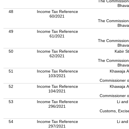
The Commissione
Bhava
48
Income Tax Reference
60/2021
The Commissione
Bhava
49
Income Tax Reference
61/2021
The Commissione
Bhava
50
Income Tax Reference
Kabir St
62/2021
The Commissione
Bhava
51
Income Tax Reference
Khawaja Aj
103/2021
Commissioner o
52
Income Tax Reference
Khawaja Aj
104/2021
Commissioner o
53
Income Tax Reference
Li and
296/2021
Customs, Excise
54
Income Tax Reference
Li and
297/2021