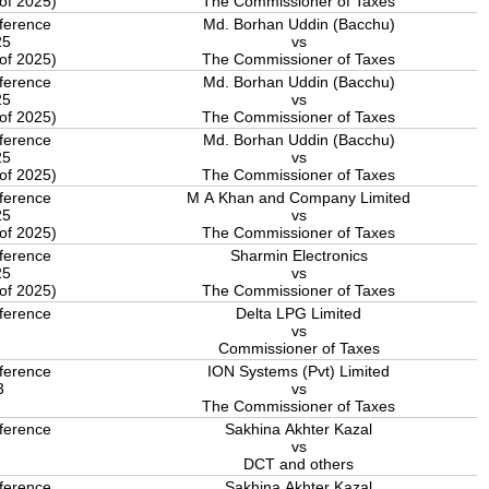
 of 2025)
The Commissioner of Taxes
ference
Md. Borhan Uddin (Bacchu)
025
vs
 of 2025)
The Commissioner of Taxes
ference
Md. Borhan Uddin (Bacchu)
025
vs
 of 2025)
The Commissioner of Taxes
ference
Md. Borhan Uddin (Bacchu)
025
vs
 of 2025)
The Commissioner of Taxes
ference
M A Khan and Company Limited
025
vs
 of 2025)
The Commissioner of Taxes
ference
Sharmin Electronics
025
vs
 of 2025)
The Commissioner of Taxes
ference
Delta LPG Limited
5
vs
Commissioner of Taxes
ference
ION Systems (Pvt) Limited
3
vs
The Commissioner of Taxes
ference
Sakhina Akhter Kazal
5
vs
DCT and others
ference
Sakhina Akhter Kazal