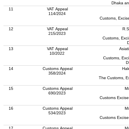
Dhaka an
11
VAT Appeal
114/2024
Customs, Excise
12
VAT Appeal
R.S
215/2023
Customs, Excis
13
VAT Appeal
Asiat
10/2022
Customs, Exci
D
14
Customs Appeal
Hal
358/2024
The Customs, Ex
15
Customs Appeal
M/
690/2023
Customs Excise 
16
Customs Appeal
M/
534/2023
Customs Excise 
17
Customs Appeal
M/