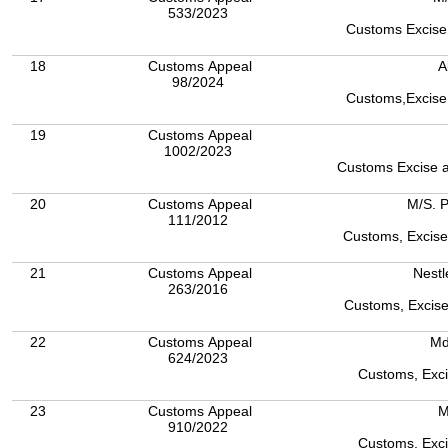
533/2023
Customs Excise 
18
Customs Appeal
A
98/2024
Customs,Excise 
19
Customs Appeal
1002/2023
Customs Excise and
20
Customs Appeal
M/S. P
111/2012
Customs, Excise
21
Customs Appeal
Nestl
263/2016
Customs, Excise
22
Customs Appeal
Md
624/2023
Customs, Exci
23
Customs Appeal
M
910/2022
Customs, Exci