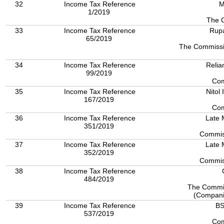
32
Income Tax Reference
M
1/2019
The 
33
Income Tax Reference
Rupa
65/2019
The Commissio
34
Income Tax Reference
Relia
99/2019
Com
35
Income Tax Reference
Nitol
167/2019
Com
36
Income Tax Reference
Late 
351/2019
Commis
37
Income Tax Reference
Late 
352/2019
Commis
38
Income Tax Reference
484/2019
The Commiss
(Compani
39
Income Tax Reference
BS
537/2019
Com