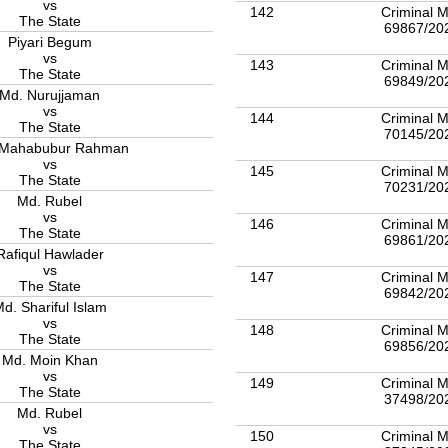
vs
142
Criminal M
The State
69867/20
Piyari Begum
vs
143
Criminal M
The State
69849/20
Md. Nurujjaman
vs
144
Criminal M
The State
70145/20
 Mahabubur Rahman
vs
145
Criminal M
The State
70231/20
Md. Rubel
vs
146
Criminal M
The State
69861/20
Rafiqul Hawlader
vs
147
Criminal M
The State
69842/20
d. Shariful Islam
vs
148
Criminal M
The State
69856/20
Md. Moin Khan
vs
149
Criminal M
The State
37498/20
Md. Rubel
vs
150
Criminal M
The State