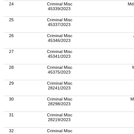
24
Criminal Misc
Md
45339/2023
25
Criminal Misc
45337/2023
26
Criminal Misc
45346/2023
27
Criminal Misc
45341/2023
28
Criminal Misc
45375/2023
29
Criminal Misc
28241/2023
30
Criminal Misc
M
28298/2023
31
Criminal Misc
28219/2023
32
Criminal Misc