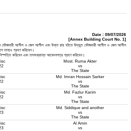
Date : 09/07/2026
[Annex Building Court No. 1]
দ্ভুত সকল ফৌজদারী আপীল ও জেল আপীল এবং উক্ত রায় হইতে উদ্ভুত ফৌজদারী আপীল ও জেল আপীল
িলে তাহাও গ্রহণ করিবেন।
ও নিস্পত্তি করিবেন এবং তৎসংক্রান্ত আবেদনপত্র গ্রহণ করিবেন।
isc
Most. Ruma Akter
22
vs
The State
isc
Md. Imran Hossain Sarker
22
vs
The State
isc
Md. Fazlur Karim
22
vs
The State
isc
Md. Siddique and another
23
vs
The State
isc
Al Amin
23
vs