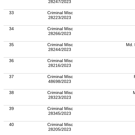
28247/2023
33
Criminal Misc
28223/2023
34
Criminal Misc
28266/2023
35
Criminal Misc
Md.
28244/2023
36
Criminal Misc
28216/2023
37
Criminal Misc
48698/2023
38
Criminal Misc
M
28323/2023
39
Criminal Misc
28345/2023
40
Criminal Misc
28205/2023