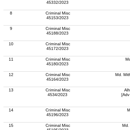
45332/2023
8
Criminal Misc
45153/2023
9
Criminal Misc
45188/2023
10
Criminal Misc
45172/2023
11
Criminal Misc
Md
45180/2023
12
Criminal Misc
Md. Mit
45164/2023
13
Criminal Misc
Alh
4534/2023
[Adv
14
Criminal Misc
M
45196/2023
15
Criminal Misc
Md.