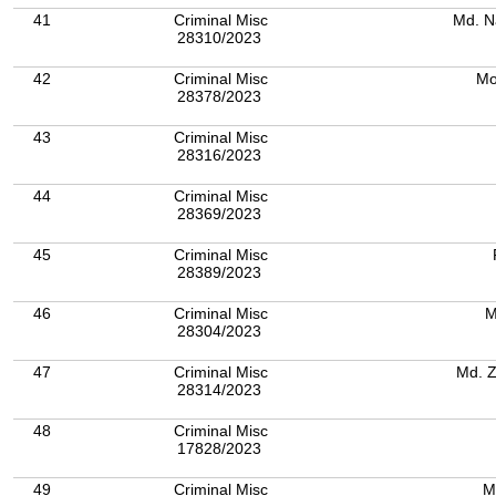
41
Criminal Misc
Md. N
28310/2023
42
Criminal Misc
Mo
28378/2023
43
Criminal Misc
28316/2023
44
Criminal Misc
28369/2023
45
Criminal Misc
28389/2023
46
Criminal Misc
M
28304/2023
47
Criminal Misc
28314/2023
48
Criminal Misc
17828/2023
49
Criminal Misc
M