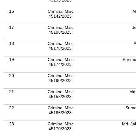
45195/2023
16
Criminal Misc
M
45142/2023
17
Criminal Misc
Be
45198/2023
18
Criminal Misc
A
45178/2023
19
Criminal Misc
Porimo
45174/2023
20
Criminal Misc
45190/2023
21
Criminal Misc
45158/2023
22
Criminal Misc
Sumon
45166/2023
23
Criminal Misc
Md. Ja
45170/2023