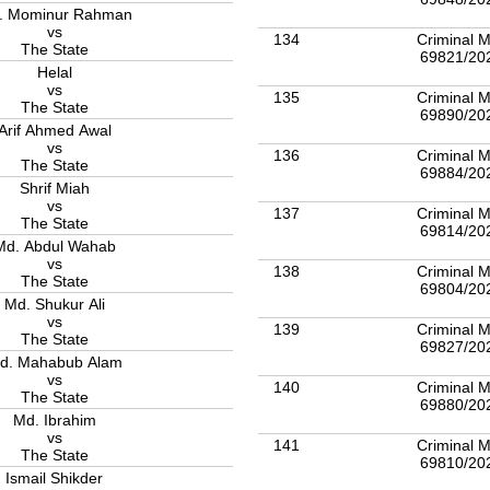
. Mominur Rahman
vs
134
Criminal M
The State
69821/20
Helal
vs
135
Criminal M
The State
69890/20
Arif Ahmed Awal
vs
136
Criminal M
The State
69884/20
Shrif Miah
vs
137
Criminal M
The State
69814/20
Md. Abdul Wahab
vs
138
Criminal M
The State
69804/20
Md. Shukur Ali
vs
139
Criminal M
The State
69827/20
d. Mahabub Alam
vs
140
Criminal M
The State
69880/20
Md. Ibrahim
vs
141
Criminal M
The State
69810/20
Ismail Shikder