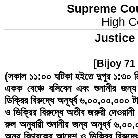
Supreme Cou
High Co
Justice
[Bijoy 71
(সকাল ১১:০০ ঘটিকা হইতে দুপুর ১:৩০ মি
একক বেঞ্চে বসিবেন এবং শুনানীর জন
ডিক্রির বিরুদ্ধে অনূর্ধ্ব ৬,০০,০০,০০০
ও ডিক্রির বিরুদ্ধে অতীব জরুরী দেওয়ানী
রুল অনুযায়ী শুনানীর জন্য অনূর্ধ্ব ৬,
অন্য বিচারকের আদেশ ও ডিক্রির বিরুদ্ধ