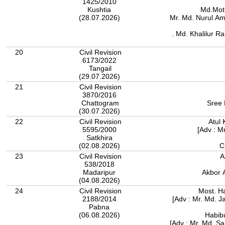
1425/2010
Kushtia
Md.Mot
(28.07.2026)
Mr. Md. Nurul Am
. Md. Khalilur R
20
Civil Revision
6173/2022
Tangail
(29.07.2026)
21
Civil Revision
3870/2016
Chattogram
Sree 
(30.07.2026)
22
Civil Revision
5595/2000
Satkhira
(02.08.2026)
23
Civil Revision
A
538/2018
Madaripur
Akbor A
(04.08.2026)
24
Civil Revision
Most. H
2188/2014
[Adv : Mr. Md. Ja
Pabna
(06.08.2026)
Habib
[Adv : Mr. Md. S