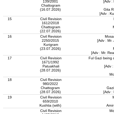
139/2001
[Adv :
Chattogram
(16.07.2026)
Gita R
[Adv : K
15
Civil Revision
1612/2018
Chattogram
(22.07.2026)
16
Civil Revision
Mosa
2250/2015
[Adv : Mr.
Kurigram
(23.07.2026)
[Adv : Mr. Rea
17
Civil Revision
Ful Gazi being 
1671/1992
Patuakhali
[Adv 
(28.07.2026)
Mo
18
Civil Revision
980/2022
Chattogram
Gaz
(28.07.2026)
[Adv :
19
Civil Revision
659/2010
Kushtia (with)
Amir
Civil Revision
Md