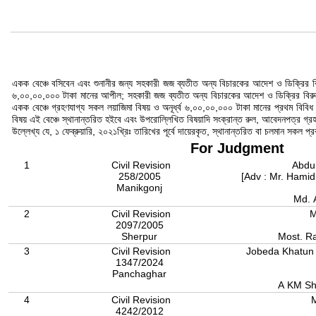
একক বেঞ্চে বসিবেন এবং শুনানীর জন্য সহকারী জজ ব্যতীত অন্য বিচারকের আদেশ ও ডিক্রির বিরু
৬,০০,০০,০০০ টাকা মানের আপীল; সহকারী জজ ব্যতীত অন্য বিচারকের আদেশ ও ডিক্রির বিরুদ্ধে
একক বেঞ্চে গ্রহণযাগ্য সকল লয়াজিমা বিষয় ও অনূর্ধ্ব ৬,০০,০০,০০০ টাকা মানের প্রথম বিব
বিষয় এই বেঞ্চে স্থানান্তরিত হইবে এবং উপরোল্লিখিত বিষয়াদি সংক্রান্ত রুল, আবেদনপত্র গ্র
উল্লেখ্য যে, ১ ফেব্রুয়ারি, ২০২১খ্রিঃ তারিখের পূর্বে দায়েরকৃত, স্থানান্তরিত বা চলমান সকল প্র
For Judgment
1
Civil Revision
Abdu
258/2005
[Adv : Mr. Hamid
Manikgonj
Md. 
2
Civil Revision
M
2097/2005
Sherpur
Most. R
3
Civil Revision
Jobeda Khatun b
1347/2024
Panchaghar
A KM Sha
4
Civil Revision
M
4242/2012