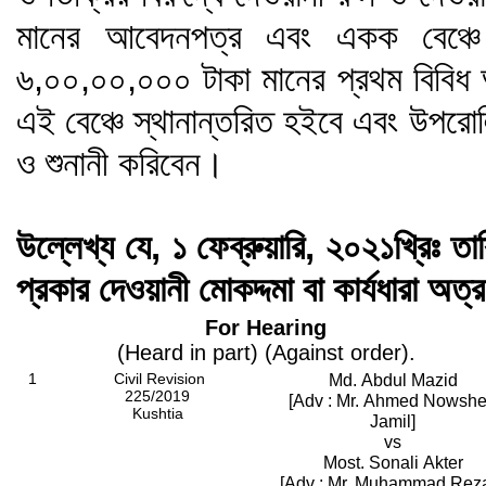
মানের আবেদনপত্র এবং একক বেঞ্চে 
৬,০০,০০,০০০ টাকা মানের প্রথম বিবিধ 
এই বেঞ্চে স্থানান্তরিত হইবে এবং উপরোল
ও শুনানী করিবেন।
উল্লেখ্য যে, ১ ফেব্রুয়ারি, ২০২১খ্রিঃ তা
প্রকার দেওয়ানী মোকদ্দমা বা কার্যধারা অত্
For Hearing
(Heard in part) (Against order).
1
Civil Revision
Md. Abdul Mazid
225/2019
[Adv : Mr. Ahmed Nowsh
Kushtia
Jamil]
vs
Most. Sonali Akter
[Adv : Mr. Muhammad Rez