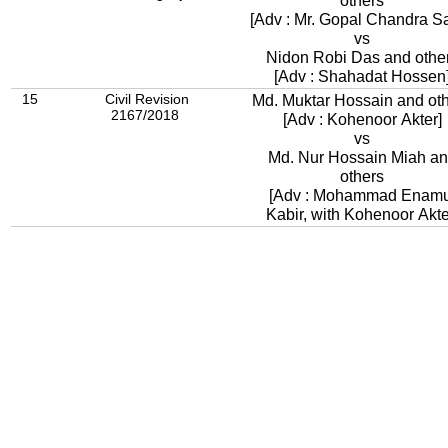
others
[Adv : Mr. Gopal Chandra S
vs
Nidon Robi Das and othe
[Adv : Shahadat Hossen
15
Civil Revision
Md. Muktar Hossain and ot
2167/2018
[Adv : Kohenoor Akter]
vs
Md. Nur Hossain Miah a
others
[Adv : Mohammad Enamu
Kabir, with Kohenoor Akte