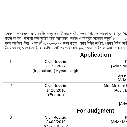
একক বেঞ্চে বসিবেন এবং শুনানীর জন্য সহকারী জজ ব্যতীত অন্য বিচারকের আদেশ ও ডিক্রির বিরুদ
মানের আপীল; সহকারী জজ ব্যতীত অন্য বিচারকের আদেশ ও ডিক্রির বিরুদ্ধে অনূর্ধ্ব ৬,০০,০০,
সকল লয়াজিমা বিষয় ও অনূর্ধ্ব ৬,০০,০০,০০০ টাকা মানের প্রথম বিবিধ আপীল, প্রথম বিবিধ আপী
উল্লেখ্য যে, ১ ফেব্রুয়ারি, ২০২১খ্রিঃ তারিখের পূর্বে দায়েরকৃত, স্থানান্তরিত বা চলমান সকল প্র
Application
1
Civil Revision
6175/2022
[Adv : 
(Injunction) (Mymensingh)
Sree
[Adv 
2
Civil Revision
Md. Mokbul 
1428/2018
[Adv : 
(Bogura)
[Adv
For Judgment
3
Civil Revision
3405/2019
[Adv : M
(Cox`s Bazar)