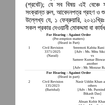
(প্রবেট); যে সব বিষয় এই বেঞ্চে স
সংক্রান্ত রুল, আবেদনপত্র গ্রহণ ও শ
উল্লেখ্য যে, ১ ফেব্রুয়ারি, ২০২১খ্রিঃ
সকল প্রকার দেওয়ানী মোকদ্দমা বা কার্যধ
For Hearing : Against Order
(Pre-emption matters)
(Heard in Part)
1
Civil Revision
Sreemoti Kabita Ran
3371/2025
[Adv : Ms. Mitu Sik
(Narail)
vs
Sameer Kumar Biswa
another
[Adv : Mr. Monzur R
For Hearing : Against Order
(Heard in part)
2
Civil Revision
Nasir Uddin Khan 
135/2023
others
(Barishal)
[Adv : Mr. Purnin
Bikash Das]
vs
Ahsan Kobir Kha