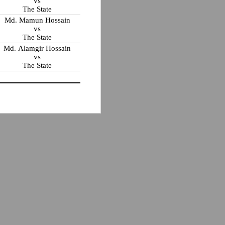
vs
The State
Md. Mamun Hossain
vs
The State
Md. Alamgir Hossain
vs
The State