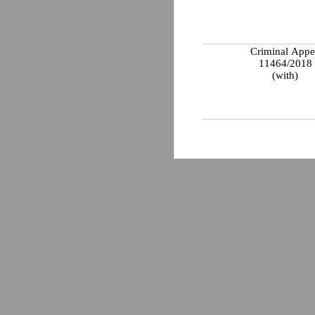
Criminal Appe
11464/2018
(with)