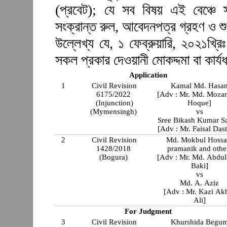
(প্রবেট); যে সব বিষয় এই বেঞ্চে স
সংক্রান্ত রুল, আবেদনপত্র গ্রহণ ও শ
উল্লেখ্য যে, ১ ফেব্রুয়ারি, ২০২১খ্রিঃ
সকল প্রকার দেওয়ানী মোকদ্দমা বা কার্যধ
Application
1
Civil Revision
Kamal Md. Hasa
6175/2022
[Adv : Mr. Md. Moz
(Injunction)
Hoque]
(Mymensingh)
vs
Sree Bikash Kumar S
[Adv : Mr. Faisal Dast
2
Civil Revision
Md. Mokbul Hossa
1428/2018
pramanik and othe
(Bogura)
[Adv : Mr. Md. Abdul
Baki]
vs
Md. A. Aziz
[Adv : Mr. Kazi Ak
Ali]
For Judgment
3
Civil Revision
Khurshida Begu