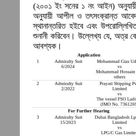
(২০০১ ইং সনের ১ নং আইন) অনুযা
অনুযায়ী আপীল ও তৎসংক্রান্ত আবেদ
স্থানান্তরিত হইবে এবং উপরোল্লিখি
শুনানী করিবেন। উল্লেখ্য যে, অত্র 
আবশ্যক।
Application
1
Admiralty Suit
Mohammad Gias Ud
6/2024
vs
Mohammad Hossain
others
2
Admiralty Suit
Prayati Shipping Pv
2/2022
Limited
vs
The vessel FSO Lad
(IMO No. 736126
For Further Hearing
3
Admiralty Suit
Dubai Bangladesh Lp
15/2023
Limited
vs
LPG/C Gas Limite