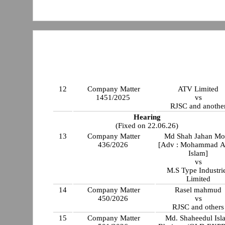
12
Company Matter
ATV Limited
1451/2025
vs
RJSC and anothe
Hearing
(Fixed on 22.06.26)
13
Company Matter
Md Shah Jahan Mo
436/2026
[Adv : Mohammad Ar
Islam]
vs
M.S Type Industri
Limited
14
Company Matter
Rasel mahmud
450/2026
vs
RJSC and others
15
Company Matter
Md. Shaheedul Islam