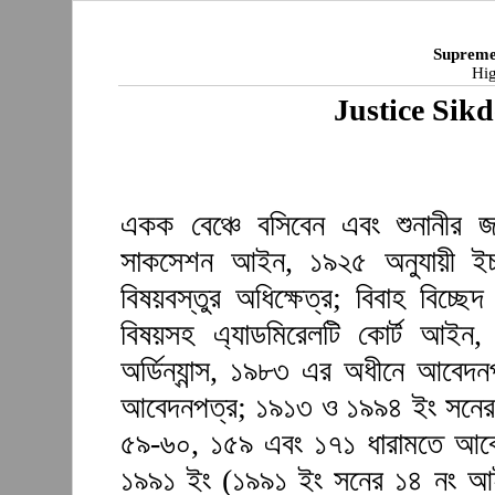
Supreme
Hig
Justice Si
একক বেঞ্চে বসিবেন এবং শুনানীর জ
সাকসেশন আইন, ১৯২৫ অনুযায়ী ইচ্ছা
বিষয়বস্তুর অধিক্ষেত্র; বিবাহ বিচ্ছ
বিষয়সহ এ্যাডমিরেলটি কোর্ট আইন, ২০
অর্ডিন্যান্স, ১৯৮৩ এর অধীনে আবেদ
আবেদনপত্র; ১৯১৩ ও ১৯৯৪ ইং সনের
৫৯-৬০, ১৫৯ এবং ১৭১ ধারামতে আবেদ
১৯৯১ ইং (১৯৯১ ইং সনের ১৪ নং আ