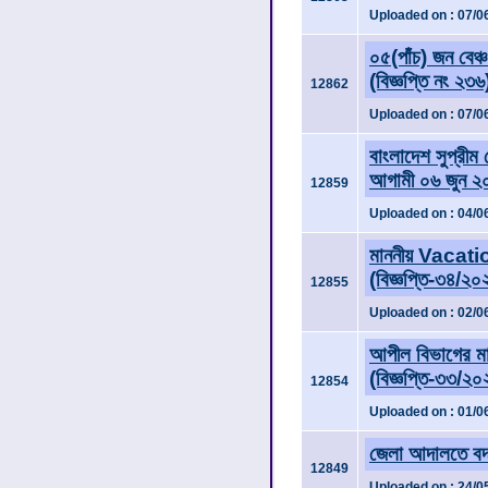
Uploaded on : 07/0
০৫(পাঁচ) জন বেঞ
(বিজ্ঞপ্তি নং ২৩৬
12862
Uploaded on : 07/0
বাংলাদেশ সুপ্রীম
আগামী ০৬ জুন ২০
12859
Uploaded on : 04/0
মাননীয় Vacatio
(বিজ্ঞপ্তি-৩৪/২
12855
Uploaded on : 02/0
আপীল বিভাগের ম
(বিজ্ঞপ্তি-৩৩/২
12854
Uploaded on : 01/0
জেলা আদালতে বদ
12849
Uploaded on : 24/0