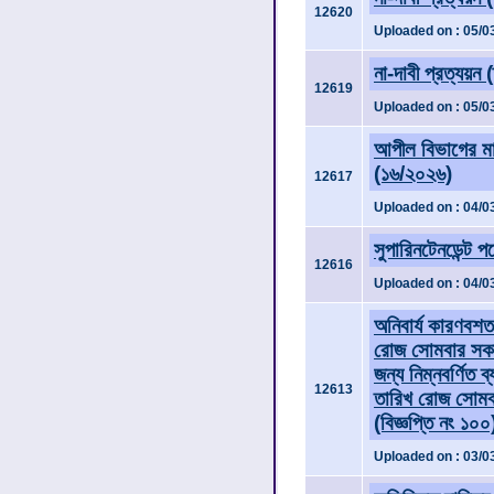
12620
Uploaded on : 05/0
না-দাবী প্রত্যয়ন 
12619
Uploaded on : 05/0
আপীল বিভাগের মান
(১৬/২০২৬)
12617
Uploaded on : 04/0
সুপারিনটেনডেন্ট পদ
12616
Uploaded on : 04/0
অনিবার্য কারণবশ
রোজ সোমবার সকাল
জন্য নিম্নবর্ণিত
12613
তারিখ রোজ সোমবার
(বিজ্ঞপ্তি নং ১০০
Uploaded on : 03/0