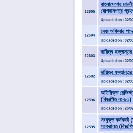
বাংলাদেশের মাননী
যোগদানপত্র গ্রহণ
12605
Uploaded on : 02/0
বেঞ্চ অফিসার পদে
12604
Uploaded on : 02/0
দায়িত্ব হস্তান্তর
12603
Uploaded on : 02/0
দায়িত্ব হস্তান্তর
12602
Uploaded on : 02/0
অতিরিক্ত রেজিস্ট
(বিজ্ঞপ্তি নং-৮১)
12596
Uploaded on : 26/0
সংযুক্ত কর্মকর্ত
সংক্রান্ত (বিজ্ঞপ
12595