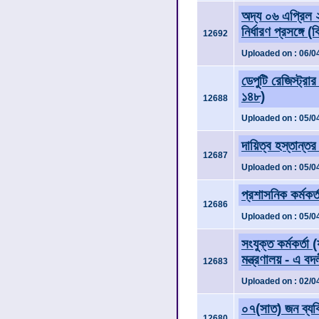
অদ্য ০৬ এপ্রিল ২
নির্ধারণ প্রসঙ্গে (
12692
Uploaded on : 06/0
ডেপুটি রেজিস্ট্রা
১৪৮)
12688
Uploaded on : 05/0
দায়িত্ব হস্তান্তর
12687
Uploaded on : 05/0
প্রশাসনিক কর্মকর্
12686
Uploaded on : 05/0
সংযুক্ত কর্মকর্ত
মন্ত্রণালয় - এ বদ
12683
Uploaded on : 02/0
০৭(সাত) জন ব্যক্
12680