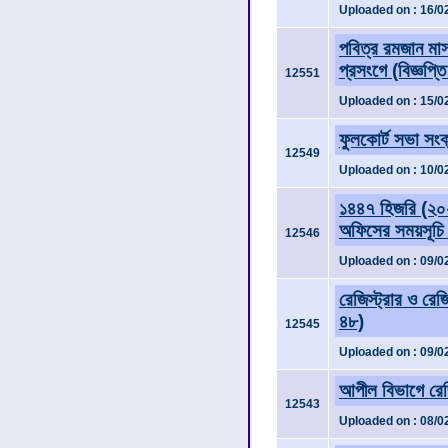
Uploaded on : 16/0
পবিত্র রমজান মাস
প্রসংগে (বিজ্ঞপ্
12551
Uploaded on : 15/0
ফুলকোর্ট সভা সংক্
12549
Uploaded on : 10/0
১৪৪৭ হিজরি (২০২৬ 
অফিসের সময়সূচি নি
12546
Uploaded on : 09/0
রেজিস্ট্রার ও রেজ
৪৮)
12545
Uploaded on : 09/0
আপীল বিভাগে রেজ
12543
Uploaded on : 08/0