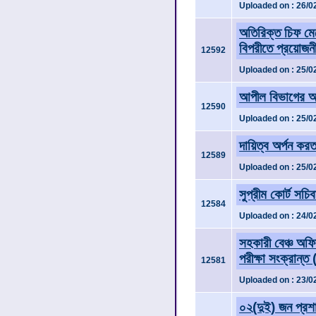
Uploaded on : 26/0
অতিরিক্ত চিফ মেট
বিপরীতে প্রয়োজনীয়
12592
Uploaded on : 25/0
আপীল বিভাগের অত
12590
Uploaded on : 25/0
দায়িত্ব অর্পন কর
12589
Uploaded on : 25/0
সুপ্রীম কোর্ট স
12584
Uploaded on : 24/0
সহকারী বেঞ্চ অফি
পরীক্ষা সংক্রান্ত 
12581
Uploaded on : 23/0
০২(দুই) জন প্রশাস