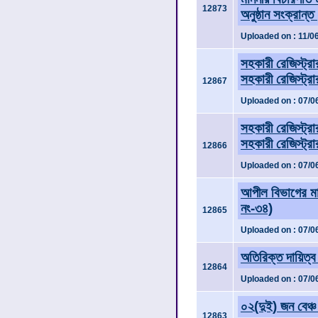
12873
অনুষ্ঠান সংক্রান্
Uploaded on : 11/0
সহকারী রেজিস্ট্
সহকারী রেজিস্ট্রা
12867
Uploaded on : 07/0
সহকারী রেজিস্ট্র
সহকারী রেজিস্ট্রা
12866
Uploaded on : 07/0
আপীল বিভাগের মান
নং-৩৪)
12865
Uploaded on : 07/0
অতিরিক্ত দায়িত্ব
12864
Uploaded on : 07/0
০২(দুই) জন বেঞ্চ
12863