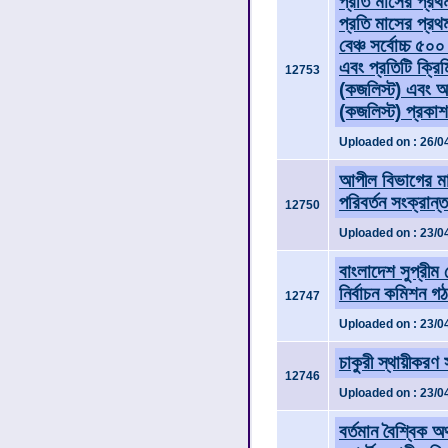
প্রতি মাসের প্রথম
প্রতি মাসের প্রথ
বেঞ্চ সর্বোচ্চ ৫
এবং প্রতিটি ক্রিম
12753
(কজলিস্ট) এবং অন্
(কজলিস্ট) প্রকাশ
Uploaded on : 26/0
আপীল বিভাগের মা
পরিবর্তন সংক্রান্ত
12750
Uploaded on : 23/0
বাংলাদেশ সুপ্রীম ক
নির্বাচন কমিশন গ
12747
Uploaded on : 23/0
চাকুরী স্থায়ীকরণ
12746
Uploaded on : 23/0
বর্তমান বৈশ্বিক অর