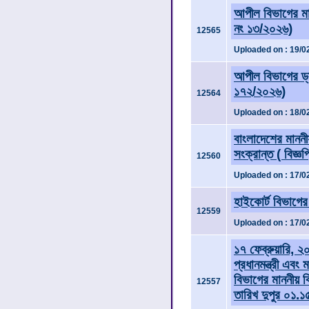
আপীল বিভাগের মান
নং ১৩/২০২৬)
12565
Uploaded on : 19/0
আপীল বিভাগের ড্
১৭২/২০২৬)
12564
Uploaded on : 18/0
বাংলাদেশের মাননী
সংক্রান্ত ( বিজ্ঞ
12560
Uploaded on : 17/0
হাইকোর্ট বিভাগের
12559
Uploaded on : 17/0
১৭ ফেব্রুয়ারি, ২
প্রধানমন্ত্রী এবং 
বিভাগের মাননীয় 
12557
তারিখ দুপুর ০১.১৫