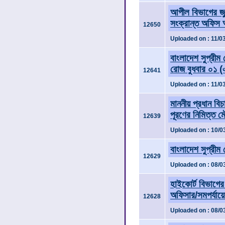
আপীল বিভাগের জুড
সংক্রান্ত অফিস 
12650
Uploaded on : 11/0
বাংলাদেশ সুপ্রীম
রোজ বুধবার ০১ (
12641
Uploaded on : 11/0
মাননীয় প্রধান বি
পূরণের নিমিত্ত 
12639
Uploaded on : 10/0
বাংলাদেশ সুপ্রীম ক
12629
Uploaded on : 08/0
হাইকোর্ট বিভাগের
অফিসার/সমপর্যায়ের 
12628
Uploaded on : 08/0