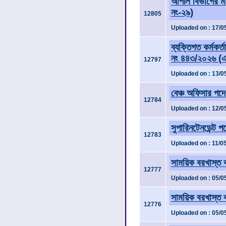
আপীল বিভাগের মান
নং-২৯)
12805
Uploaded on : 17/0
ব্যক্তিগত কর্মকর
নং ৪৪৩/২০২৬ (এ
12797
Uploaded on : 13/0
বেঞ্চ অফিসার পদে 
12784
Uploaded on : 12/0
সুপারিনটেনডেন্ট প
12783
Uploaded on : 11/0
সাময়িক বরখাস্ত 
12777
Uploaded on : 05/0
সাময়িক বরখাস্ত 
12776
Uploaded on : 05/0