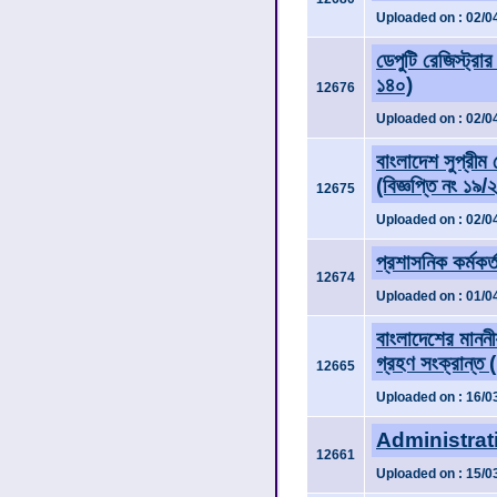
Uploaded on : 02/0
ডেপুটি রেজিস্ট্রা
১৪০)
12676
Uploaded on : 02/0
বাংলাদেশ সুপ্রীম
(বিজ্ঞপ্তি নং ১
12675
Uploaded on : 02/0
প্রশাসনিক কর্মকর্ত
12674
Uploaded on : 01/0
বাংলাদেশের মাননী
গ্রহণ সংক্রান্ত (
12665
Uploaded on : 16/0
Administrati
12661
Uploaded on : 15/0