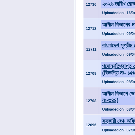
২০২৬ তারিখ রোজ শ
12730
Uploaded on : 16/0
আপীল বিভাগের মা
12712
Uploaded on : 09/0
বাংলাদেশ সুপ্রীম 
12711
Uploaded on : 09/0
পদোন্নতিপ্রাপ্ত
(বিজ্ঞপ্তি নং- ১৫
12709
Uploaded on : 08/0
আপীল বিভাগে ডেপু
নং-৩৪৪)
12708
Uploaded on : 08/0
সহকারী বেঞ্চ অফিস
12696
Uploaded on : 07/0