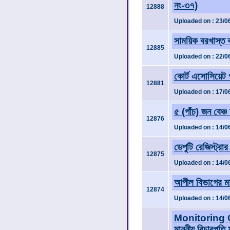
নং-৩৭)
12888
Uploaded on : 23/0
সাময়িক বরখাস্ত 
12885
Uploaded on : 22/0
কোর্ট এসোসিয়েট প
12881
Uploaded on : 17/0
৫ (পাঁচ) জন বেঞ্
12876
Uploaded on : 14/0
ডেপুটি রেজিস্ট্রার
12875
Uploaded on : 14/0
আপীল বিভাগের মান
12874
Uploaded on : 14/0
Monitoring C
মাননীয় বিচারপতি