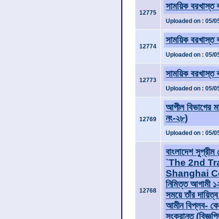
সাময়িক বরখাস্ত 
12775
Uploaded on : 05/0
সাময়িক বরখাস্ত 
12774
Uploaded on : 05/0
সাময়িক বরখাস্ত 
12773
Uploaded on : 05/0
আপীল বিভাগের মান
নং-২৮)
12769
Uploaded on : 05/0
বাংলাদেশ সুপ্রীম 
`The 2nd Tr
Shanghai Coop
নিমিত্ত আগামী ১২
12768
সময়ে তাঁর দায়িত্ব
আমীন বিপ্লব- কে 
সংক্রান্ত (বিজ্ঞপ