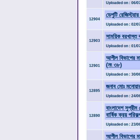
Uploaded on : 06/0
ডেপুটি রেজিস্ট্রার
12904
Uploaded on : 02/0
সাময়িক বরখাস্ত
12903
Uploaded on : 01/0
আপীল বিভাগের মান
(নং ৩৮)
12901
Uploaded on : 30/0
জনাব মোঃ মনোয়ার
12895
Uploaded on : 24/0
বাংলাদেশ সুপ্রীম 
বার্ষিক ক্রয় পরি
12890
Uploaded on : 23/0
আপীল বিভাগের মান