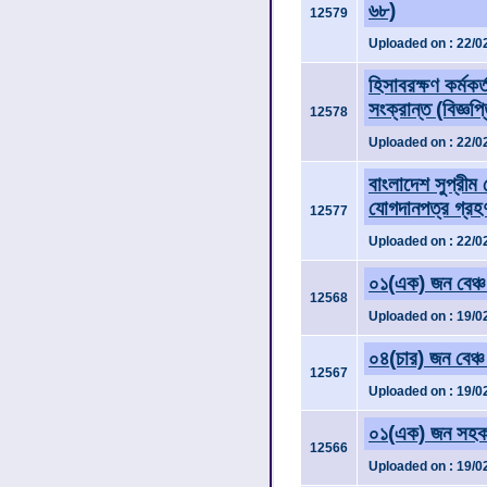
৬৮)
12579
Uploaded on : 22/0
হিসাবরক্ষণ কর্মকর
সংক্রান্ত (বিজ্ঞপ
12578
Uploaded on : 22/0
বাংলাদেশ সুপ্রীম 
যোগদানপত্র গ্রহণ
12577
Uploaded on : 22/0
০১(এক) জন বেঞ্চ 
12568
Uploaded on : 19/0
০৪(চার) জন বেঞ্চ
12567
Uploaded on : 19/0
০১(এক) জন সহকারী
12566
Uploaded on : 19/0