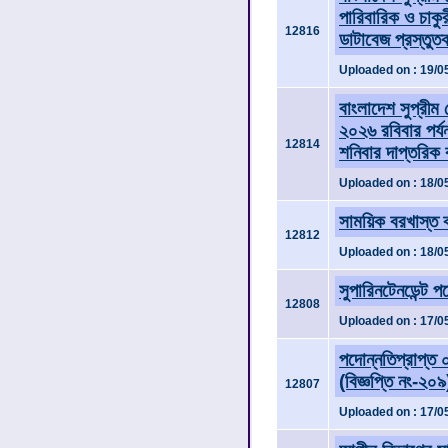
পারিবারিক ও চা
12816
ডাটাবেজ প্রস্তুত
Uploaded on : 19/0
বাংলাদেশ সুপ্রী
২০২৬ রবিবার পর্
12814
শনিবার দাপ্তরিক ক
Uploaded on : 18/0
সাময়িক বরখাস্ত 
12812
Uploaded on : 18/0
সুপারিনটেনডেন্ট 
12808
Uploaded on : 17/0
পদোন্নতিপ্রাপ্ত
(বিজ্ঞপ্তি নং-২০৯
12807
Uploaded on : 17/0