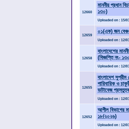
মাননীয় প্রধান বিচ
১৩০)
12660
Uploaded on : 15/0
০১(এক) জন বেঞ্চ 
12659
Uploaded on : 12/0
বাংলাদেশের মাননী
(বিজ্ঞপ্তি নং- ১৩
12658
Uploaded on : 12/0
বাংলাদেশ সুপ্রীম ক
পারিবারিক ও চা
12655
ডাটাবেজ প্রস্তু
Uploaded on : 12/0
আপীল বিভাগের মা
১৮/২০২৬)
12652
Uploaded on : 12/0