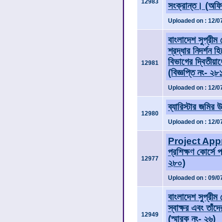
12983
সংক্রান্ত। (অফ
Uploaded on : 12/0
বাংলাদেশ সুপ্রীম
শ্রদ্ধার নিদর্শন
বিভাগের দ্বিতীয়ার
12981
(বিজ্ঞপ্তি নং- ২৮
Uploaded on : 12/0
ব্যারিস্টার জমির 
12980
Uploaded on : 12/0
Project Appr
প্রশিক্ষণ কোর্সে 
12977
২৮০)
Uploaded on : 09/0
বাংলাদেশ সুপ্রীম
স্বাক্ষর এবং তাঁদ
12949
(স্মারক নং- ২৬)