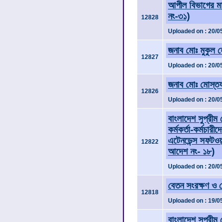
আপীল বিভাগের মান
নং-৩১)
12828
Uploaded on : 20/0
জনাব মোঃ মুকুল 
12827
Uploaded on : 20/0
জনাব মোঃ মোস্তফ
12826
Uploaded on : 20/0
বাংলাদেশ সুপ্রীম 
কর্মকর্তা-কর্মচার
এটেনডেন্স সফটও
12822
আদেশ নং- ১৮)
Uploaded on : 20/0
বেতন সংরক্ষণ ও প
12818
Uploaded on : 19/0
বাংলাদেশ সুপ্রীম 