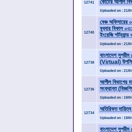
কোর্টের আপীল বি
12741
Uploaded on : 21/0
বেঞ্চ অফিসারের 
বুধবার বিকাল ০৩
12740
ইংরেজি শর্টহ্যান্ড
Uploaded on : 21/0
বাংলাদেশ সুপ্রীম
(Virtual) উপস্থ
12738
Uploaded on : 21/0
আপীল বিভাগের মা
সংক্রান্ত (বিজ্ঞপ
12736
Uploaded on : 19/0
অতিরিক্ত দায়িত্ব 
12734
Uploaded on : 19/0
বাংলাদেশ সুপ্রী