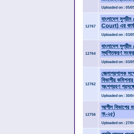
Uploaded on : 05/0
বাংলাদেশ সুপ্রীম
Court) এর কার্যক
12767
Uploaded on : 03/0
বাংলাদেশ সুপ্রীম
স্থগিতকরণ সংক্রা
12764
Uploaded on : 03/0
জেলাপ্রশাসক সম্
বিভাগীয় কমিশনার 
12762
অংশগ্রহণ প্রসঙ্গ
Uploaded on : 30/0
আপীল বিভাগের মান
নং-২৫)
12756
Uploaded on : 27/0