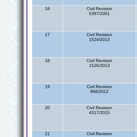
16
Civil Revision
5397/2001
17
Civil Revision
1524/2013
18
Civil Revision
1526/2013
19
Civil Revision
968/2012
20
Civil Revision
4317/2015
21
Civil Revision