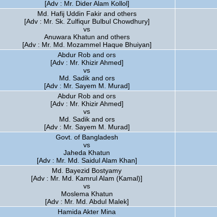
[Adv : Mr. Dider Alam Kollol]
Md. Hafij Uddin Fakir and others
[Adv : Mr. Sk. Zulfiqur Bulbul Chowdhury]
vs
Anuwara Khatun and others
[Adv : Mr. Md. Mozammel Haque Bhuiyan]
Abdur Rob and ors
[Adv : Mr. Khizir Ahmed]
vs
Md. Sadik and ors
[Adv : Mr. Sayem M. Murad]
Abdur Rob and ors
[Adv : Mr. Khizir Ahmed]
vs
Md. Sadik and ors
[Adv : Mr. Sayem M. Murad]
Govt. of Bangladesh
vs
Jaheda Khatun
[Adv : Mr. Md. Saidul Alam Khan]
Md. Bayezid Bostyamy
[Adv : Mr. Md. Kamrul Alam (Kamal)]
vs
Moslema Khatun
[Adv : Mr. Md. Abdul Malek]
Hamida Akter Mina