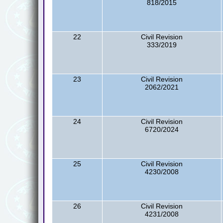
818/2015
22
Civil Revision
333/2019
23
Civil Revision
2062/2021
24
Civil Revision
6720/2024
25
Civil Revision
4230/2008
26
Civil Revision
4231/2008