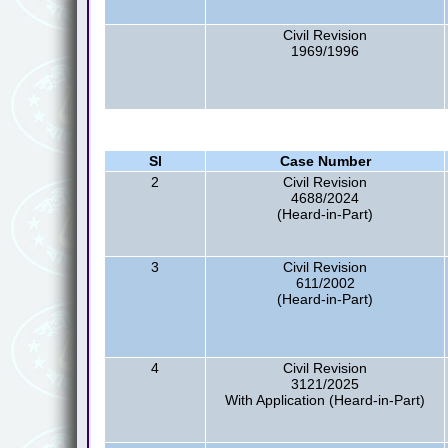
Civil Revision
1969/1996
Sl
Case Number
2
Civil Revision
4688/2024
(Heard-in-Part)
3
Civil Revision
611/2002
(Heard-in-Part)
4
Civil Revision
3121/2025
With Application (Heard-in-Part)