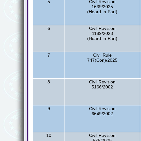
5
Civil Revision
1639/2025
(Heard-in-Part)
6
Civil Revision
1189/2023
(Heard-in-Part)
7
Civil Rule
747(Con)/2025
8
Civil Revision
5166/2002
9
Civil Revision
6649/2002
10
Civil Revision
575/2005