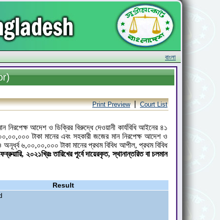
বাংলা
or)
|
Print Preview
Court List
ন নিরপেক্ষ আদেশ ও ডিক্রির বিরুদ্ধে দেওয়ানী কার্যবিধি আইনের ৪১
ব ৬,০০,০০,০০০ টাকা মানের এবং সহকারী জজের মান নিরপেক্ষ আদেশ ও
 অনূর্ধ্ব ৬,০০,০০,০০০ টাকা মানের প্রথম বিবিধ আপীল, প্রথম বিবিধ
েব্রুয়ারি, ২০২১খ্রিঃ তারিখের পূর্বে দায়েরকৃত, স্থানান্তরিত বা চলমান
Result
d