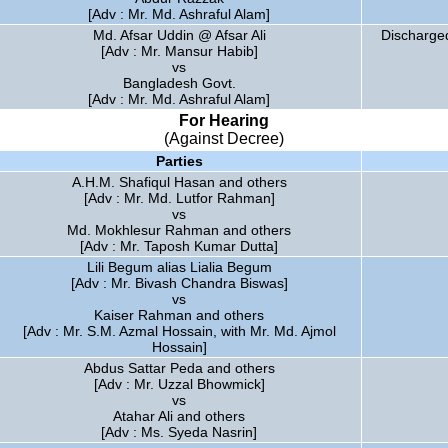
[Adv : Mr. Md. Ashraful Alam]
Md. Afsar Uddin @ Afsar Ali
Discharge
[Adv : Mr. Mansur Habib]
vs
Bangladesh Govt.
[Adv : Mr. Md. Ashraful Alam]
For Hearing
(Against Decree)
Parties
A.H.M. Shafiqul Hasan and others
[Adv : Mr. Md. Lutfor Rahman]
vs
Md. Mokhlesur Rahman and others
[Adv : Mr. Taposh Kumar Dutta]
Lili Begum alias Lialia Begum
[Adv : Mr. Bivash Chandra Biswas]
vs
Kaiser Rahman and others
[Adv : Mr. S.M. Azmal Hossain, with Mr. Md. Ajmol
Hossain]
Abdus Sattar Peda and others
[Adv : Mr. Uzzal Bhowmick]
vs
Atahar Ali and others
[Adv : Ms. Syeda Nasrin]