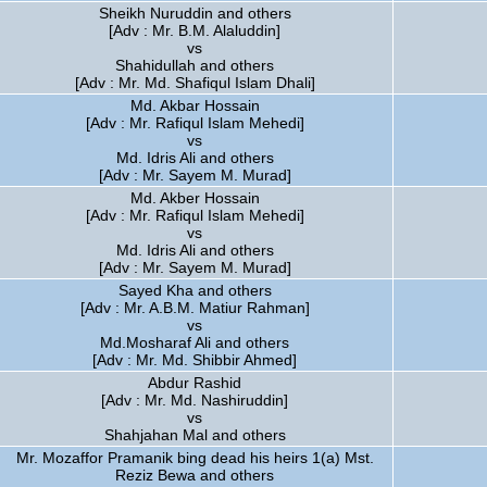
Sheikh Nuruddin and others
[Adv : Mr. B.M. Alaluddin]
vs
Shahidullah and others
[Adv : Mr. Md. Shafiqul Islam Dhali]
Md. Akbar Hossain
[Adv : Mr. Rafiqul Islam Mehedi]
vs
Md. Idris Ali and others
[Adv : Mr. Sayem M. Murad]
Md. Akber Hossain
[Adv : Mr. Rafiqul Islam Mehedi]
vs
Md. Idris Ali and others
[Adv : Mr. Sayem M. Murad]
Sayed Kha and others
[Adv : Mr. A.B.M. Matiur Rahman]
vs
Md.Mosharaf Ali and others
[Adv : Mr. Md. Shibbir Ahmed]
Abdur Rashid
[Adv : Mr. Md. Nashiruddin]
vs
Shahjahan Mal and others
Mr. Mozaffor Pramanik bing dead his heirs 1(a) Mst.
Reziz Bewa and others