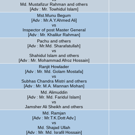
Md. Mustafizur Rahman and others
[Adv : Mr. Towhidul Islam]
Mst.Munu Begum
[Adv : Mr.A.Y.Ahmed Ali]
vs
Inspector of post Master General
[Adv : Mr. Khalilur Rahman]
Pachu and others
[Adv : Mr.Md. Sharafatullah]
vs
Shahidul Islam and others
[Adv : Mr. Mohammad Afroz Hossain]
Ranjit Howlader
[Adv : Mr. Md. Golam Mostafa]
vs
Subhas Chandra Mistri and others
[Adv : Mr. M.A. Mannan Mohan]
Md. Alimuddin
[Adv : Mr. Md. Faridul Islam]
vs
Jamsher Ali Sheikh and others
Md. Ramjan
[Adv : Mr.T.K.Dott Adv.]
vs
Md. Shajad Ullah
[Adv : Mr. Md. Israfil Hossain]