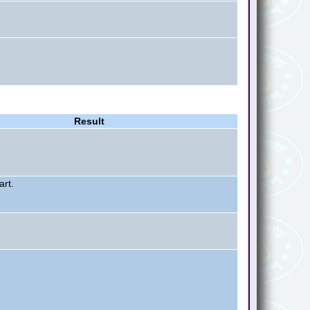
Result
art.