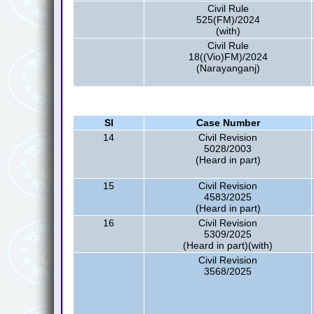
Civil Rule
525(FM)/2024
(with)
Civil Rule
18((Vio)FM)/2024
(Narayanganj)
Sl
Case Number
14
Civil Revision
5028/2003
(Heard in part)
15
Civil Revision
4583/2025
(Heard in part)
16
Civil Revision
5309/2025
(Heard in part)(with)
Civil Revision
3568/2025