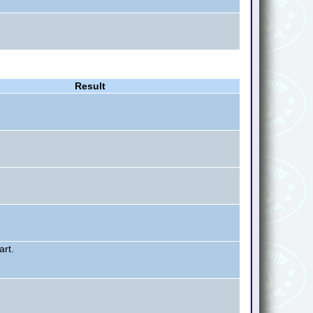
Result
art.