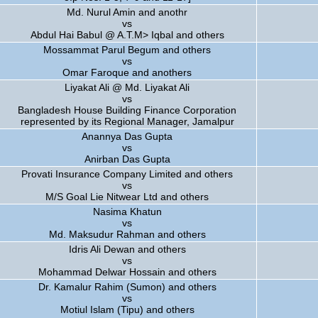
Md. Nurul Amin and anothr
vs
Abdul Hai Babul @ A.T.M> Iqbal and others
Mossammat Parul Begum and others
vs
Omar Faroque and anothers
Liyakat Ali @ Md. Liyakat Ali
vs
Bangladesh House Building Finance Corporation
represented by its Regional Manager, Jamalpur
Anannya Das Gupta
vs
Anirban Das Gupta
Provati Insurance Company Limited and others
vs
M/S Goal Lie Nitwear Ltd and others
Nasima Khatun
vs
Md. Maksudur Rahman and others
Idris Ali Dewan and others
vs
Mohammad Delwar Hossain and others
Dr. Kamalur Rahim (Sumon) and others
vs
Motiul Islam (Tipu) and others