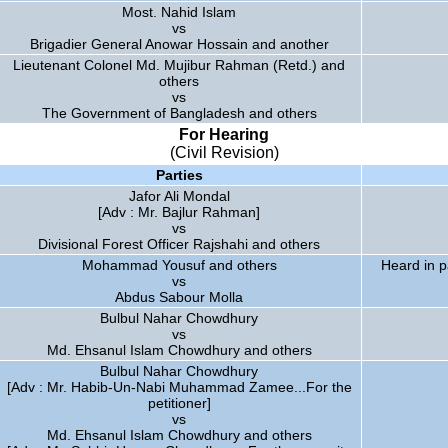
Most. Nahid Islam
vs
Brigadier General Anowar Hossain and another
Lieutenant Colonel Md. Mujibur Rahman (Retd.) and
others
vs
The Government of Bangladesh and others
For Hearing
(Civil Revision)
Parties
Jafor Ali Mondal
[Adv : Mr. Bajlur Rahman]
vs
Divisional Forest Officer Rajshahi and others
Mohammad Yousuf and others
Heard in p
vs
Abdus Sabour Molla
Bulbul Nahar Chowdhury
vs
Md. Ehsanul Islam Chowdhury and others
Bulbul Nahar Chowdhury
[Adv : Mr. Habib-Un-Nabi Muhammad Zamee...For the
petitioner]
vs
Md. Ehsanul Islam Chowdhury and others