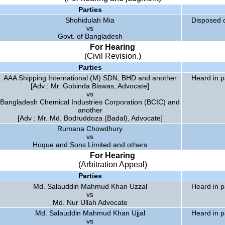
Parties
Shohidulah Mia
Disposed o
vs
Govt. of Bangladesh
For Hearing
(Civil Revision.)
Parties
AAA Shipping International (M) SDN, BHD and another
Heard in p
[Adv : Mr. Gobinda Biswas, Advocate]
vs
Bangladesh Chemical Industries Corporation (BCIC) and
another
[Adv : Mr. Md. Bodruddoza (Badal), Advocate]
Rumana Chowdhury
vs
Hoque and Sons Limited and others
For Hearing
(Arbitration Appeal)
Parties
Md. Salauddin Mahmud Khan Uzzal
Heard in p
vs
Md. Nur Ullah Advocate
Md. Salauddin Mahmud Khan Ujjal
Heard in p
vs