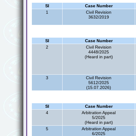
Sl
Case Number
1
Civil Revision
3632/2019
Sl
Case Number
2
Civil Revision
4448/2025
(Heard in part)
3
Civil Revision
5612/2025
(15.07.2026)
Sl
Case Number
4
Arbitration Appeal
5/2025
(Heard in part)
5
Arbitration Appeal
6/2025