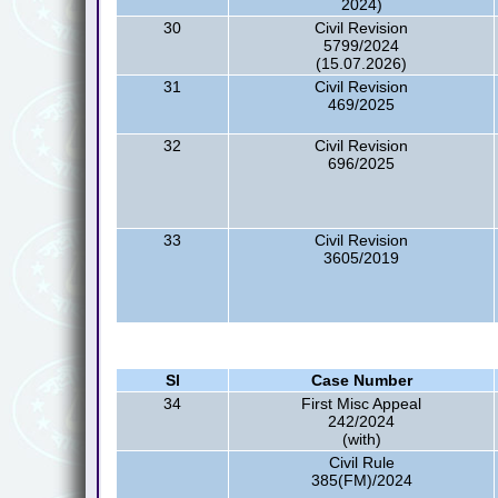
2024)
30
Civil Revision
5799/2024
(15.07.2026)
31
Civil Revision
469/2025
32
Civil Revision
696/2025
33
Civil Revision
3605/2019
Sl
Case Number
34
First Misc Appeal
242/2024
(with)
Civil Rule
385(FM)/2024