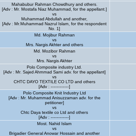
Mahabubur Rahman Chowdhury and others.
[Adv : Mr. Mostafa Niaz Muhammad, for the appellant.]
vs
Muhammad Abdullah and another,
[Adv : Mr.Muhammad Nazrul Islam, for the respondent
No. 1]
Md. Mojibur Rahman
vs
Mrs. Nargis Akhter and others
Md. Mozibor Rahman
vs
Mrs. Nargis Akhter
Polo Composite industry Ltd.
[Adv : Mr. Sajed Ahmmad Sami adv. for the appellant]
vs
CHTC DAYO TEXTILE CO LTD and others
[Adv : ------------]
Polo Composite Knit Industry Ltd
[Adv : Mr. Muhammad Anisuzzaman adv. for the
petitioner]
vs
Chtc Daya textile co Ltd and others
[Adv : ------------]
Most. Nahid Islam
vs
Brigadier General Anowar Hossain and another