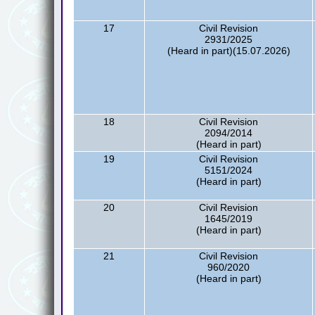
17
Civil Revision
2931/2025
(Heard in part)(15.07.2026)
18
Civil Revision
2094/2014
(Heard in part)
19
Civil Revision
5151/2024
(Heard in part)
20
Civil Revision
1645/2019
(Heard in part)
21
Civil Revision
960/2020
(Heard in part)