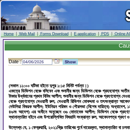
|
|
|
|
|
Home
Web Mail
Forms Download
E-application
PDS
Online A
Cau
Date :
(সকাল ১১:০০ ঘটিকা হইতে দুপুর ১:১৫ মিনিট পর্যন্ত।)
একত্রে ডিভিশন বেঞ্চে বসিবেন এবং শুনানীর জন্য ডিভিশন বেঞ্চে গ্রহনযোগ্য অত
টাকার উর্ধ্বমানের প্রথম বিবিধ আপীল; শুনানীর জন্য ডিভিশন বেঞ্চে গ্রহণযোগ্য দে
বেঞ্চে গ্রহণযোগ্য দেওয়ানী রুল, দেওয়ানী রিভিশন মোকদ্দমা ও তৎসংক্রান্ত 
দেউলিয়া বিষয়ক আপীল; ইউনিয়ন পরিষদ ও পৌরসভা (বিশেষ দায়িত্ব) অধ্যাদেশ, ১৯৯১
৪৬নং আদেশ) এর অধীনে অনুচ্ছেদ ৩৬ মোতাবেক আপীল; ডিভিশন বেঞ্চে গ্রহণযোগ্য
স্থানান্তরিত হইবে এবং উপরোল্লিখিত বিষয়াদি সংক্রান্ত রুল, আবেদনপত্র গ্রহণ ও
উল্লেখ্য যে, ১ ফেব্রুয়ারি, ২০২১খ্রিঃ তারিখের পূর্বে দায়েরকৃত, স্থানান্তরিত বা চলম