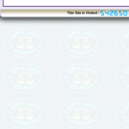
This Site is Visited :