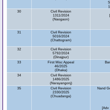
S
30
Civil Revision
1311/2024
(Naogaon)
31
Civil Revision
5016/2024
(Chattogram)
32
Civil Revision
5792/2024
(Dinajpur)
33
First Misc Appeal
Ba
46/2025
(Dhaka)
34
Civil Revision
1486/2025
(Narayangonj)
35
Civil Revision
Nand G
2330/2025
(Chuadanga)
[Adv