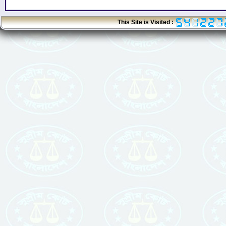
This Site is Visited :