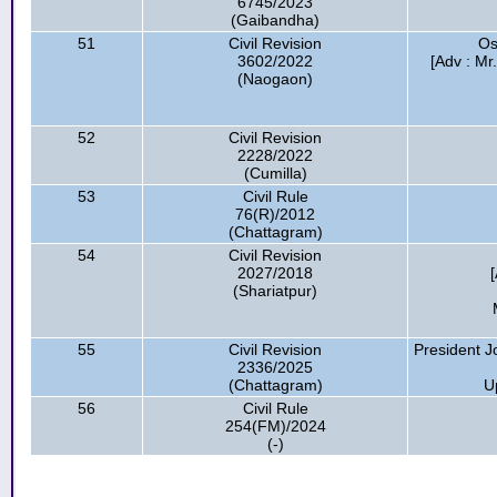
6745/2023
(Gaibandha)
51
Civil Revision
Os
3602/2022
[Adv : Mr
(Naogaon)
52
Civil Revision
2228/2022
(Cumilla)
53
Civil Rule
76(R)/2012
(Chattagram)
54
Civil Revision
2027/2018
(Shariatpur)
55
Civil Revision
President J
2336/2025
(Chattagram)
Up
56
Civil Rule
254(FM)/2024
(-)