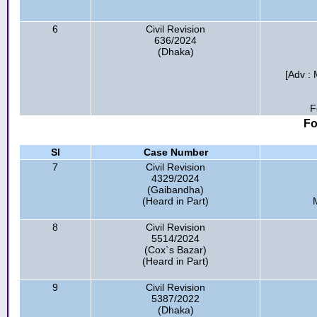
6
Civil Revision
636/2024
(Dhaka)
[Adv :
F
Fo
Sl
Case Number
7
Civil Revision
4329/2024
(Gaibandha)
(Heard in Part)
8
Civil Revision
5514/2024
(Cox`s Bazar)
(Heard in Part)
9
Civil Revision
5387/2022
(Dhaka)