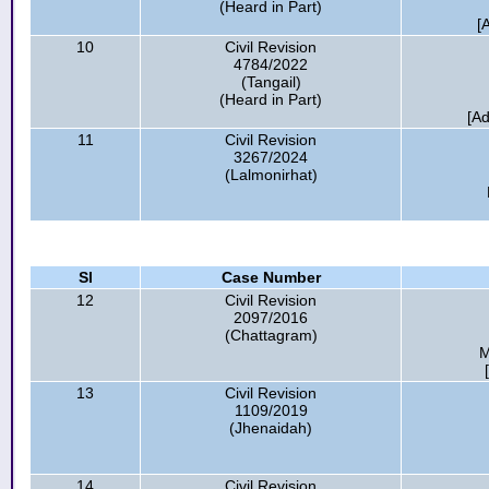
(Heard in Part)
[
10
Civil Revision
4784/2022
(Tangail)
(Heard in Part)
[A
11
Civil Revision
3267/2024
(Lalmonirhat)
Sl
Case Number
12
Civil Revision
2097/2016
(Chattagram)
M
13
Civil Revision
1109/2019
(Jhenaidah)
14
Civil Revision