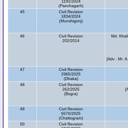
1191/2024
(Panchagarh)
45
Civil Revision
1834/2024
(Munshigonj)
46
Civil Revision
Md. Khali
202/2014
[Adv : Mr.
47
Civil Revision
2965/2025
(Dhaka)
48
Civil Revision
262/2025
[
(Bogra)
49
Civil Revision
5570/2025
(Chattogram)
50
Civil Revision