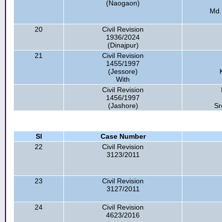
(Naogaon)
Md.
20
Civil Revision
1936/2024
(Dinajpur)
21
Civil Revision
1455/1997
(Jessore)
With
Civil Revision
1456/1997
(Jashore)
Sr
Sl
Case Number
22
Civil Revision
3123/2011
23
Civil Revision
3127/2011
24
Civil Revision
4623/2016