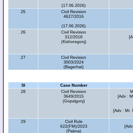
(17.06.2026)
25
Civil Revision
4627/2016
(17.06.2026)
26
Civil Revision
312/2018
[A
(Kishoregonj)
27
Civil Revision
3003/2024
(Bagerhat)
Sl
Case Number
28
Civil Revision
M
3649/2015
[Adv : M
(Gopalgonj)
[Adv : Mr.
29
Civil Rule
622(FM)/2023
[Adv
(Pabna)