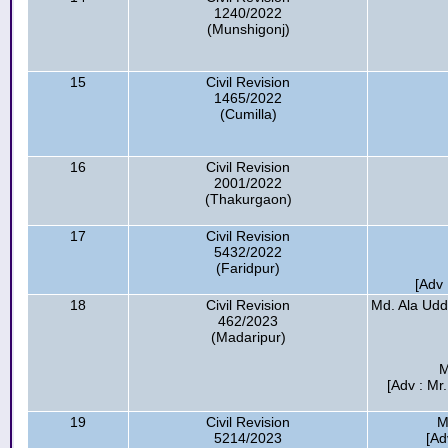
1240/2022
(Munshigonj)
15
Civil Revision
1465/2022
(Cumilla)
16
Civil Revision
2001/2022
(Thakurgaon)
17
Civil Revision
5432/2022
(Faridpur)
[Adv
18
Civil Revision
Md. Ala Uddi
462/2023
(Madaripur)
M
[Adv : Mr
19
Civil Revision
M
5214/2023
[Ad