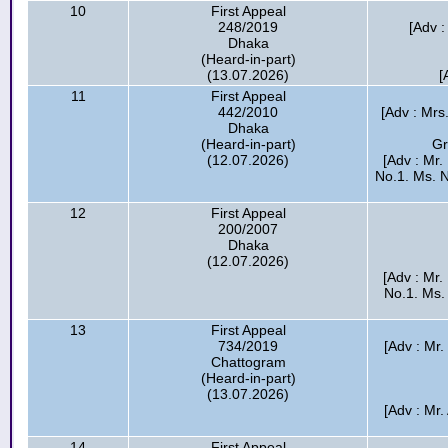
10
First Appeal
248/2019
[Adv 
Dhaka
(Heard-in-part)
(13.07.2026)
[
11
First Appeal
442/2010
[Adv : Mrs
Dhaka
(Heard-in-part)
Gr
(12.07.2026)
[Adv : Mr
No.1. Ms. N
12
First Appeal
200/2007
Dhaka
(12.07.2026)
[Adv : Mr
No.1. Ms.
13
First Appeal
734/2019
[Adv : Mr
Chattogram
(Heard-in-part)
(13.07.2026)
[Adv : Mr.
14
First Appeal