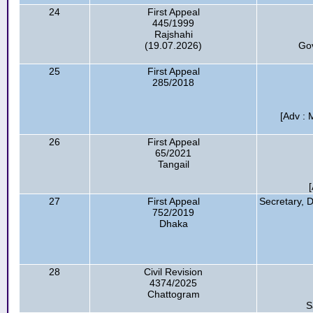
24
First Appeal
445/1999
Rajshahi
(19.07.2026)
Go
25
First Appeal
285/2018
[Adv :
26
First Appeal
65/2021
Tangail
27
First Appeal
Secretary, 
752/2019
Dhaka
28
Civil Revision
4374/2025
Chattogram
S