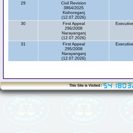
29
Civil Revision
3864/2025
Kishoreganj
(12.07.2026)
30
First Appeal
Executive
296/2008
Narayanganj
(12.07.2026)
31
First Appeal
Executive
295/2008
Narayanganj
(12.07.2026)
This Site is Visited :