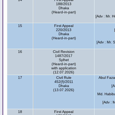
188/2013
Dhaka
(Heard-in-part)
[Adv : Mr. 
15
First Appeal
220/2013
Dhaka
(Heard-in-part)
[Adv : Mr. 
16
Civil Revision
1487/2017
Sylhet
(Heard-in-part)
with application
(12.07.2026)
17
Civil Rule
Abul Faza
452(f)/2011
Dhaka
[A
(13.07.2026)
Md. Habibu
[Adv : 
18
First Appeal