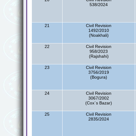
538/2024
21
Civil Revision
1492/2010
(Noakhali)
22
Civil Revision
958/2023
(Rajshahi)
23
Civil Revision
3756/2019
(Bogura)
24
Civil Revision
3067/2002
(Cox`s Bazar)
25
Civil Revision
2835/2024