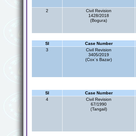
2
Civil Revision
1428/2018
(Bogura)
Sl
Case Number
3
Civil Revision
3405/2019
(Cox`s Bazar)
Sl
Case Number
4
Civil Revision
67/1990
(Tangail)