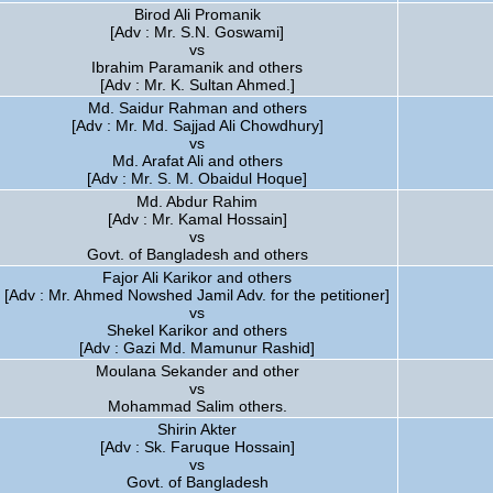
Birod Ali Promanik
[Adv : Mr. S.N. Goswami]
vs
Ibrahim Paramanik and others
[Adv : Mr. K. Sultan Ahmed.]
Md. Saidur Rahman and others
[Adv : Mr. Md. Sajjad Ali Chowdhury]
vs
Md. Arafat Ali and others
[Adv : Mr. S. M. Obaidul Hoque]
Md. Abdur Rahim
[Adv : Mr. Kamal Hossain]
vs
Govt. of Bangladesh and others
Fajor Ali Karikor and others
[Adv : Mr. Ahmed Nowshed Jamil Adv. for the petitioner]
vs
Shekel Karikor and others
[Adv : Gazi Md. Mamunur Rashid]
Moulana Sekander and other
vs
Mohammad Salim others.
Shirin Akter
[Adv : Sk. Faruque Hossain]
vs
Govt. of Bangladesh