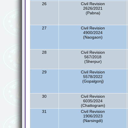
26
Civil Revision
2626/2021
(Pabna)
27
Civil Revision
4900/2024
(Naogaon)
28
Civil Revision
567/2018
(Sherpur)
29
Civil Revision
5578/2022
(Gopalgonj)
30
Civil Revision
6035/2024
(Chattogram)
31
Civil Revision
1906/2023
(Narsingdi)