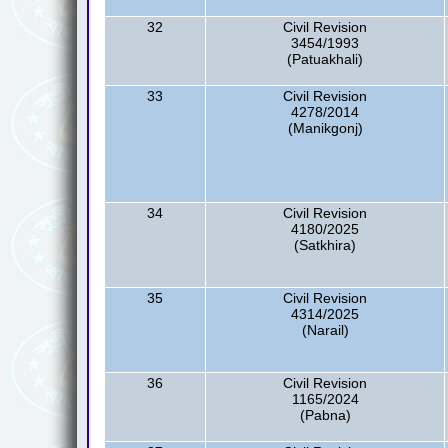
32
Civil Revision
3454/1993
(Patuakhali)
33
Civil Revision
4278/2014
(Manikgonj)
34
Civil Revision
4180/2025
(Satkhira)
35
Civil Revision
4314/2025
(Narail)
36
Civil Revision
1165/2024
(Pabna)