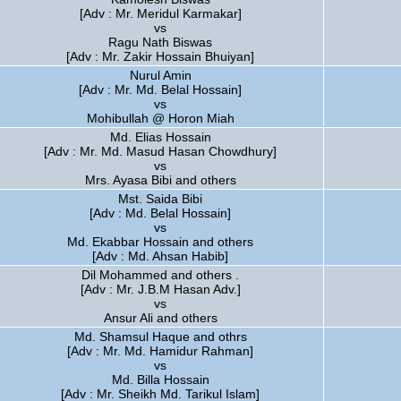
[Adv : Mr. Meridul Karmakar]
vs
Ragu Nath Biswas
[Adv : Mr. Zakir Hossain Bhuiyan]
Nurul Amin
[Adv : Mr. Md. Belal Hossain]
vs
Mohibullah @ Horon Miah
Md. Elias Hossain
[Adv : Mr. Md. Masud Hasan Chowdhury]
vs
Mrs. Ayasa Bibi and others
Mst. Saida Bibi
[Adv : Md. Belal Hossain]
vs
Md. Ekabbar Hossain and others
[Adv : Md. Ahsan Habib]
Dil Mohammed and others .
[Adv : Mr. J.B.M Hasan Adv.]
vs
Ansur Ali and others
Md. Shamsul Haque and othrs
[Adv : Mr. Md. Hamidur Rahman]
vs
Md. Billa Hossain
[Adv : Mr. Sheikh Md. Tarikul Islam]