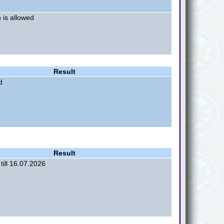
n is allowed
Result
d
Result
till 16.07.2026