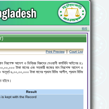
বাংলা
r)
|
Print Preview
Court List
ন নিরপেক্ষ আদেশ ও ডিক্রির বিরুদ্ধে দেওয়ানী কার্যবিধি আইনের ৪১
ব ৬,০০,০০,০০০ টাকা মানের এবং সহকারী জজের মান নিরপেক্ষ আদেশ ও
 অনূর্ধ্ব ৬,০০,০০,০০০ টাকা মানের প্রথম বিবিধ আপীল, প্রথম বিবিধ
ত্তি হইবে।
Result
n is kept with the Record