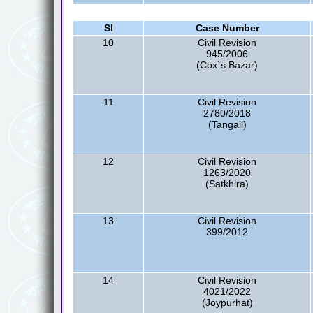
Sl
Case Number
10
Civil Revision
945/2006
(Cox`s Bazar)
11
Civil Revision
2780/2018
(Tangail)
12
Civil Revision
1263/2020
(Satkhira)
13
Civil Revision
399/2012
14
Civil Revision
4021/2022
(Joypurhat)